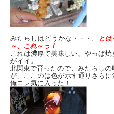
とは
みたらしはどうかな・・・。
～、これ～っ！
これは濃厚で美味しい。やっぱ焼
がイイ。
北関東で育ったので、みたらしの
が、ここのは色が示す通りさらに
俺コレ気に入った！